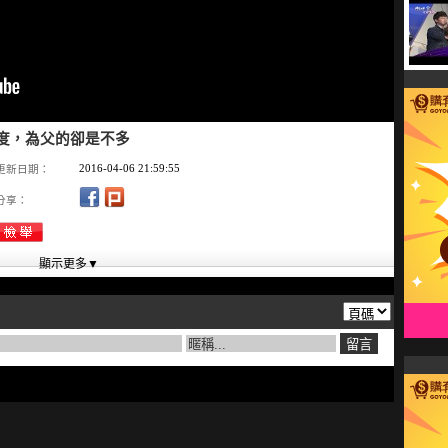
、國度，為父的卻是不多
2016-04-06 21:59:55
更新日期：
分享：