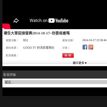
禱告大軍迎接復興2014-10-17~你要痊癒嗎
951
2014-10-17 22:58:46
瀏覽次數：
更新日期：
GOOD TV 好消息電視台
資料來源：
分享：
影音推薦：
影音評論