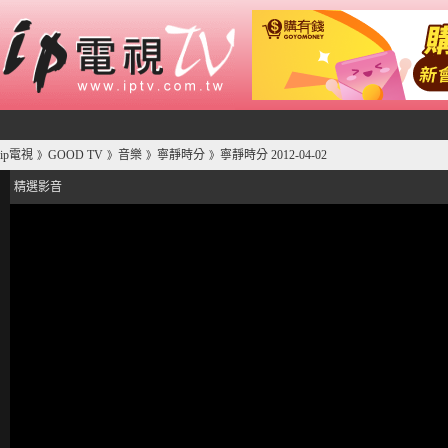
ip電視
GOOD TV
音樂
寧靜時分
寧靜時分 2012-04-02
》
》
》
》
精選影音