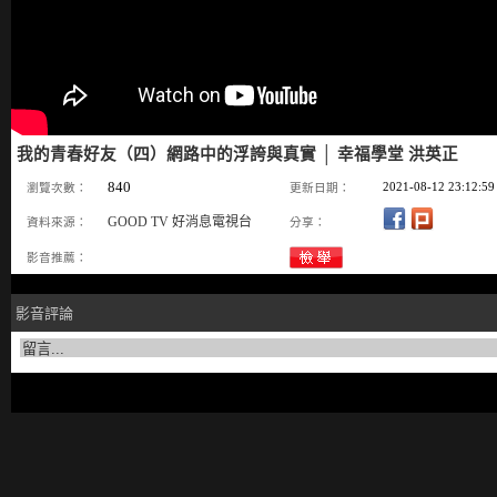
我的青春好友（四）網路中的浮誇與真實 │ 幸福學堂 洪英正
840
2021-08-12 23:12:59
瀏覽次數：
更新日期：
GOOD TV 好消息電視台
資料來源：
分享：
影音推薦：
影音評論