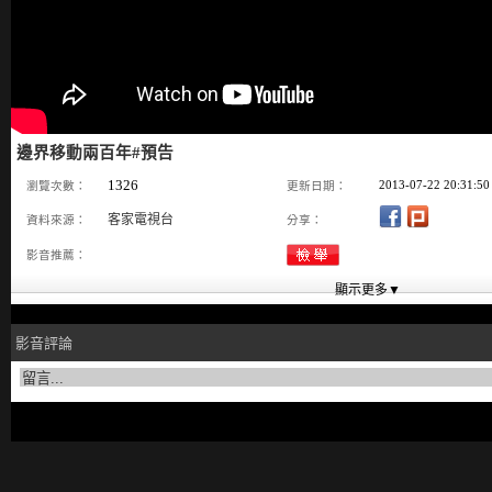
邊界移動兩百年#預告
1326
2013-07-22 20:31:50
瀏覽次數：
更新日期：
客家電視台
資料來源：
分享：
影音推薦：
影音評論