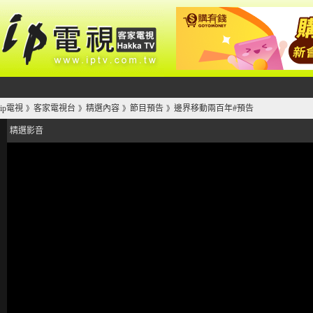
ip電視
客家電視台
精選內容
節目預告
邊界移動兩百年#預告
》
》
》
》
精選影音