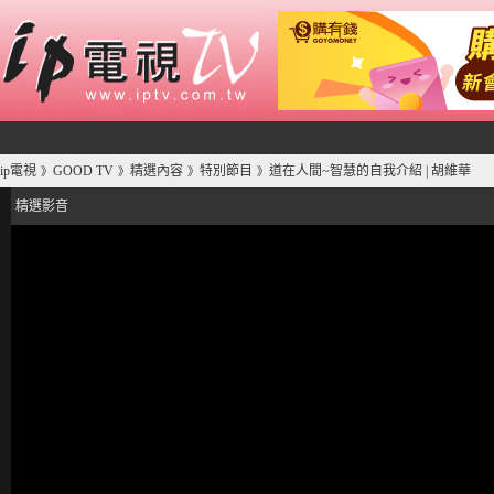
ip電視
GOOD TV
精選內容
特別節目
道在人間~智慧的自我介紹 | 胡維華
》
》
》
》
精選影音