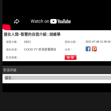
道在人間~智慧的自我介紹 | 胡維華
1011
2022-07-08 22:38:30
瀏覽次數：
更新日期：
GOOD TV 好消息電視台
資料來源：
分享：
影音推薦：
影音評論