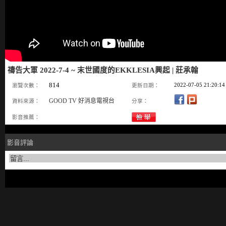
禱告大軍 2022-7-4 ~ 末世國度的EKKLESIA興起 | 莊承翰
814
2022-07-05 21:20:14
瀏覽次數：
更新日期：
GOOD TV 好消息電視台
資料來源：
分享：
影音推薦：
影音評論