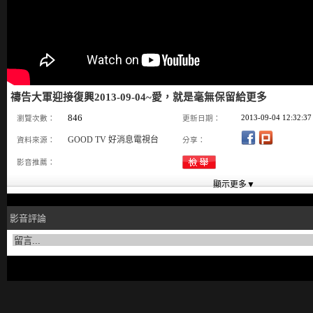
禱告大軍迎接復興2013-09-04~愛，就是毫無保留給更多
846
2013-09-04 12:32:37
瀏覽次數：
更新日期：
GOOD TV 好消息電視台
資料來源：
分享：
影音推薦：
影音評論