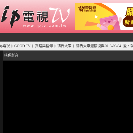
ip電視
GOOD TV
真理與信仰
禱告大軍
禱告大軍迎接復興2013-09-04~
》
》
》
》
精選影音