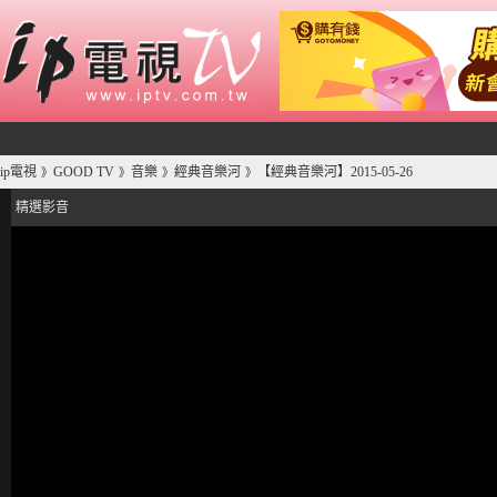
ip電視
GOOD TV
音樂
經典音樂河
【經典音樂河】2015-05-26
》
》
》
》
精選影音