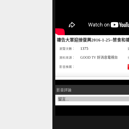
禱告大軍迎接復興2016-1-25~禁食和
1375
瀏覽次數：
GOOD TV 好消息電視台
資料來源：
影音推薦：
影音評論