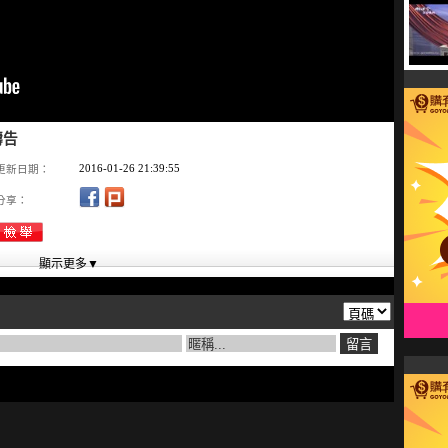
禱告
2016-01-26 21:39:55
更新日期：
分享：