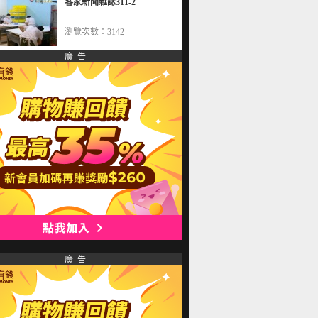
客家新聞雜誌311-2
瀏覽次數：3142
廣 告
廣 告