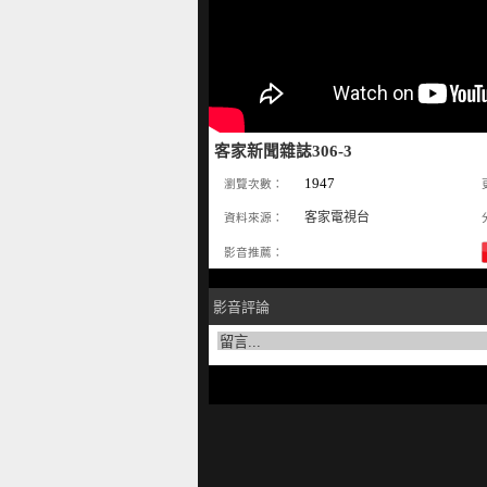
客家新聞雜誌306-3
1947
瀏覽次數：
客家電視台
資料來源：
影音推薦：
影音評論