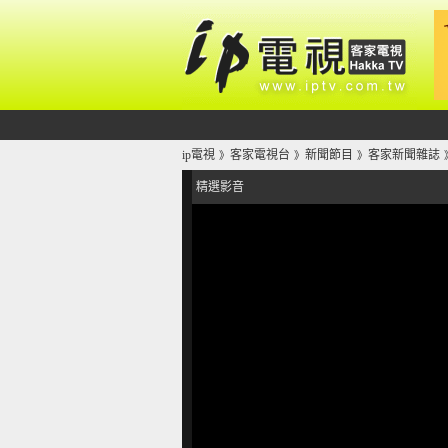
ip電視
客家電視台
新聞節目
客家新聞雜誌
》
》
》
精選影音