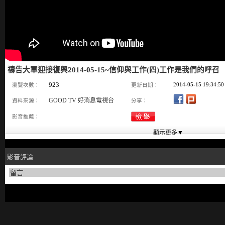
禱告大軍迎接復興2014-05-15~信仰與工作(四)工作是我們的呼召
923
2014-05-15 19:34:50
瀏覽次數：
更新日期：
GOOD TV 好消息電視台
資料來源：
分享：
影音推薦：
影音評論