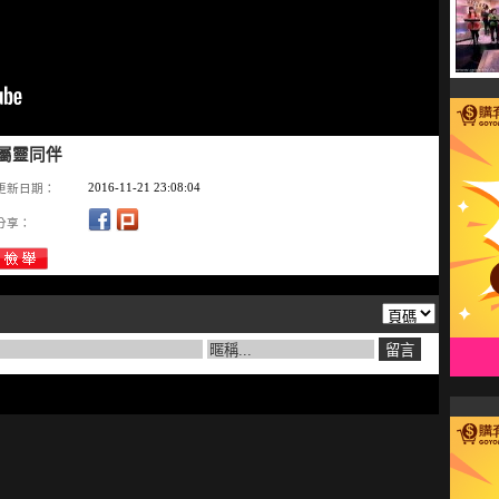
與屬靈同伴
2016-11-21 23:08:04
更新日期：
分享：