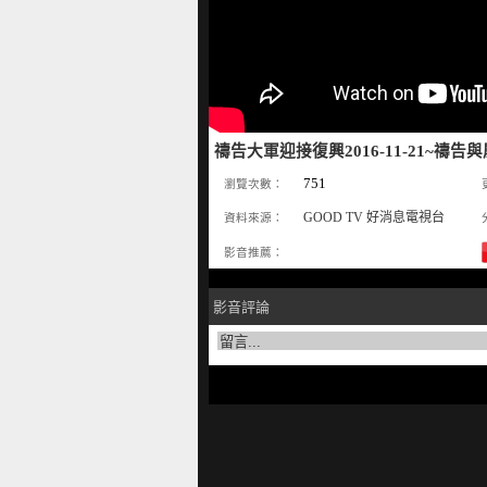
禱告大軍迎接復興2016-11-21~禱告
751
瀏覽次數：
GOOD TV 好消息電視台
資料來源：
影音推薦：
影音評論