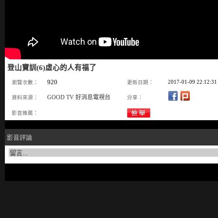
登山寶訓(6)虛心的人有福了
920
2017-01-09 22:12:31
瀏覽次數：
更新日期：
GOOD TV 好消息電視台
資料來源：
分享：
影音推薦：
影音評論