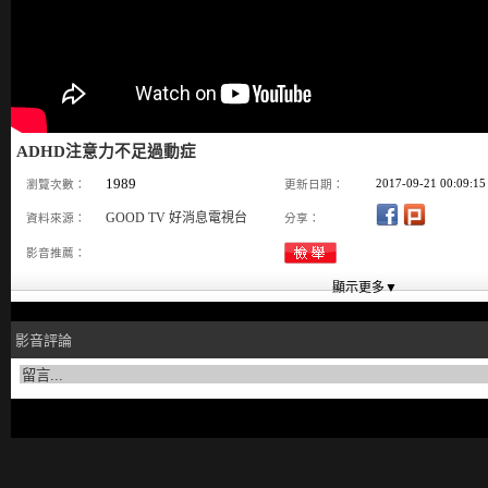
ADHD注意力不足過動症
1989
2017-09-21 00:09:15
瀏覽次數：
更新日期：
GOOD TV 好消息電視台
資料來源：
分享：
影音推薦：
影音評論