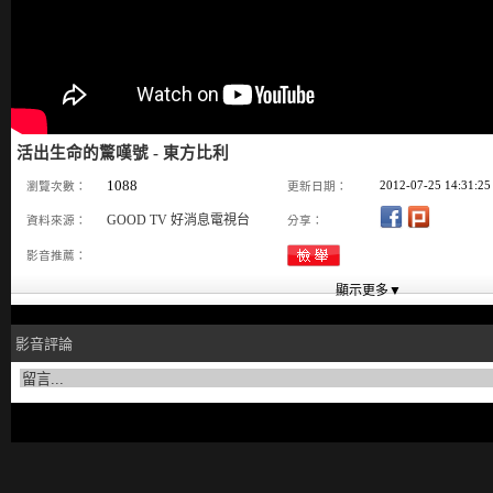
活出生命的驚嘆號 - 東方比利
1088
2012-07-25 14:31:25
瀏覽次數：
更新日期：
GOOD TV 好消息電視台
資料來源：
分享：
影音推薦：
影音評論