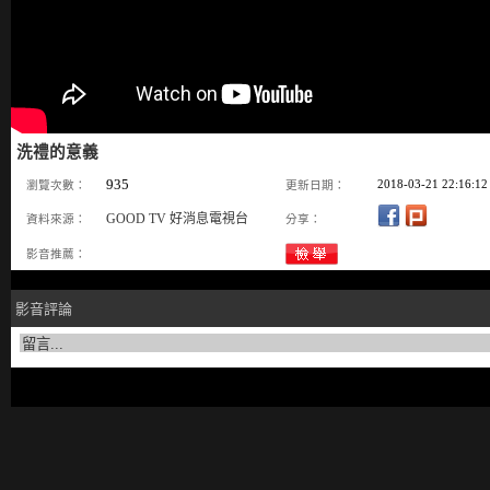
洗禮的意義
935
2018-03-21 22:16:12
瀏覽次數：
更新日期：
GOOD TV 好消息電視台
資料來源：
分享：
影音推薦：
影音評論