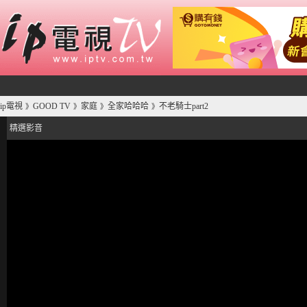
ip電視
GOOD TV
家庭
全家哈哈哈
不老騎士part2
》
》
》
》
精選影音