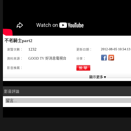
不老騎士part2
1232
2012-08-05 10:54:13
瀏覽次數：
更新日期：
GOOD TV 好消息電視台
資料來源：
分享：
影音推薦：
影音評論