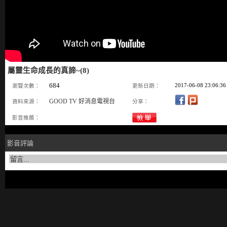
屬靈生命成長的真諦~(8)
684
2017-06-08 23:06:36
瀏覽次數：
更新日期：
GOOD TV 好消息電視台
資料來源：
分享：
影音推薦：
影音評論