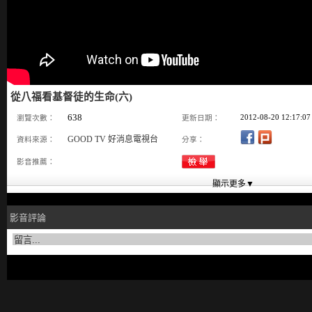
從八福看基督徒的生命(六)
638
2012-08-20 12:17:07
瀏覽次數：
更新日期：
GOOD TV 好消息電視台
資料來源：
分享：
影音推薦：
影音評論