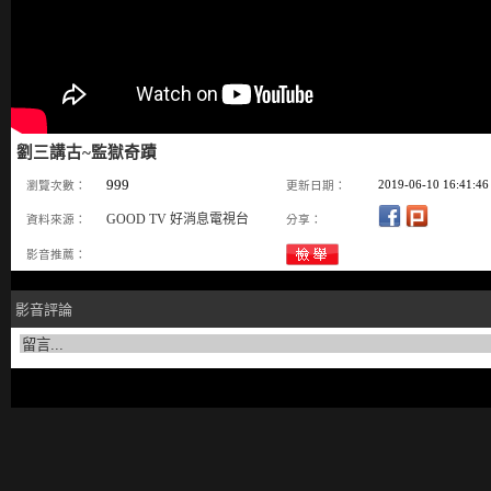
劉三講古~監獄奇蹟
999
2019-06-10 16:41:46
瀏覽次數：
更新日期：
GOOD TV 好消息電視台
資料來源：
分享：
影音推薦：
影音評論