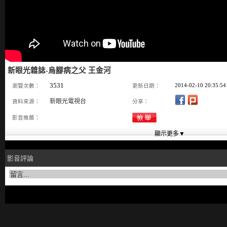
新眼光雜誌-烏腳病之父 王金河
3531
2014-02-10 20:35:54
瀏覽次數：
更新日期：
新眼光電視台
資料來源：
分享：
影音推薦：
影音評論