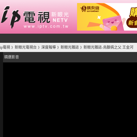
ip電視
新眼光電視台
深度報導
新眼光雜誌
新眼光雜誌-烏腳病之父 王金河
》
》
》
》
精選影音