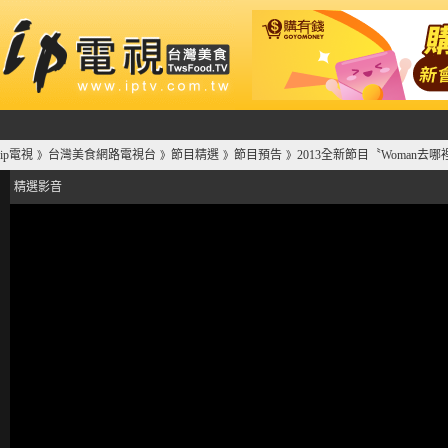
ip電視
台灣美食網路電視台
節目精選
節目預告
2013全新節目〝Woman去
》
》
》
》
精選影音