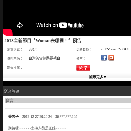
2013全新節目〝Woman去哪裡！〞預告
3314
2012-12-26 22:00:06
瀏覽次數：
更新日期：
台灣美食網路電視台
資料來源：
分享：
影音推薦：
影音評論
美男子
2012-12-27 20:29:24 36.***.***.195
期待喔~~~~~~主持人都是正妹~~~~~