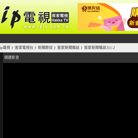
ip電視
客家電視台
新聞節目
客家新聞雜誌
客家新聞雜誌311-2
》
》
》
》
精選影音