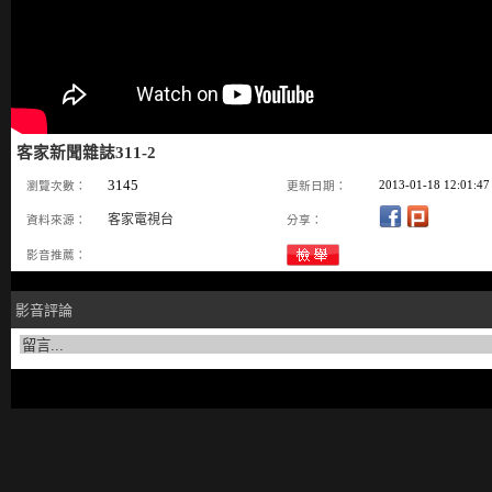
客家新聞雜誌311-2
3145
2013-01-18 12:01:47
瀏覽次數：
更新日期：
客家電視台
資料來源：
分享：
影音推薦：
影音評論