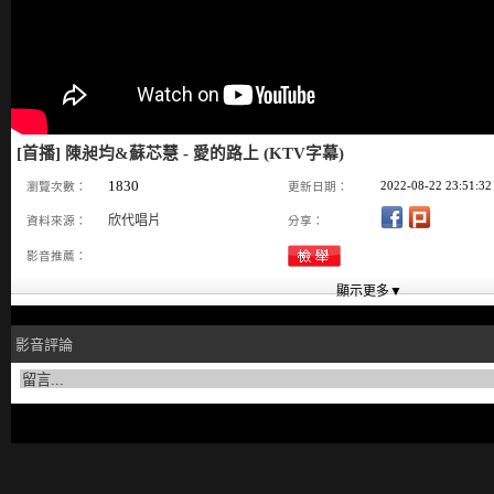
[首播] 陳昶均&蘇芯慧 - 愛的路上 (KTV字幕)
1830
2022-08-22 23:51:32
瀏覽次數：
更新日期：
欣代唱片
資料來源：
分享：
影音推薦：
影音評論