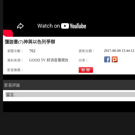
彌迦書(7)神與以色列爭辯
762
2017-06-09 15:44:12
瀏覽次數：
更新日期：
GOOD TV 好消息電視台
資料來源：
分享：
影音推薦：
影音評論