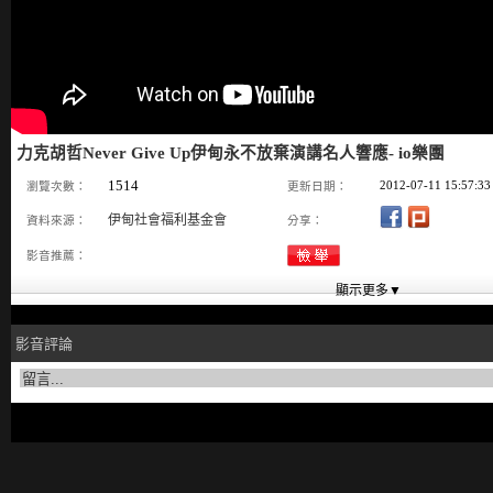
力克胡哲Never Give Up伊甸永不放棄演講名人響應- io樂團
1514
2012-07-11 15:57:33
瀏覽次數：
更新日期：
伊甸社會福利基金會
資料來源：
分享：
影音推薦：
影音評論