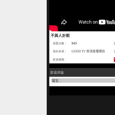
不與人計較
945
瀏覽次數：
GOOD TV 好消息電視台
資料來源：
影音推薦：
影音評論