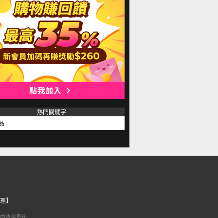
熱門關鍵字
品
理】
的法律責任