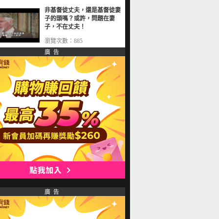
非基督徒丈夫，還是基督徒妻
子的頭嗎？或許，問題在妻
子，不在丈夫！
瀏覽次數：885
廣 告
廣 告