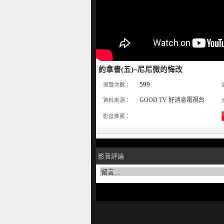
約拿書(五)~尼尼微的悔改
599
瀏覽次數：
GOOD TV 好消息電視台
資料來源：
影音推薦：
影音評論