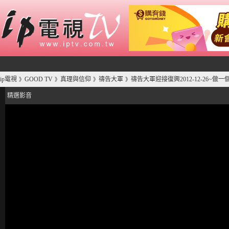
ip電視
GOOD TV
真理與信仰
禱告大軍
禱告大軍迎接復興2012-12-26~
》
》
》
》
精選影音