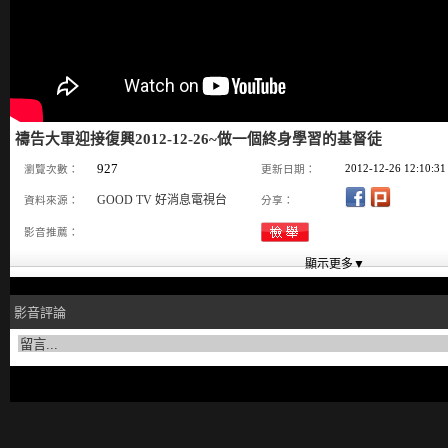
禱告大軍迎接復興2012-12-26~做一個終身學習的基督徒
927
2012-12-26 12:10:31
瀏覽次數：
更新日期：
GOOD TV 好消息電視台
資料來源：
分享：
影音推薦：
影音評論