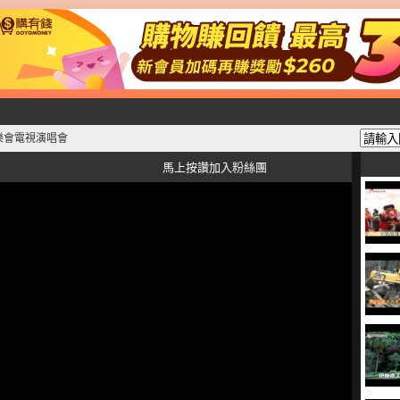
樂會電視演唱會
馬上按讚加入粉絲團