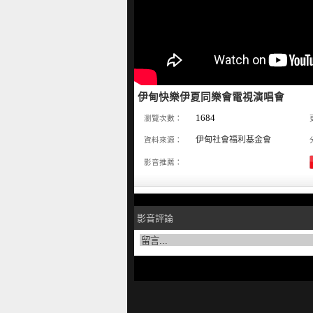
伊甸快樂伊夏同樂會電視演唱會
1684
瀏覽次數：
伊甸社會福利基金會
資料來源：
影音推薦：
影音評論