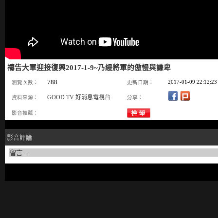
禱告大軍迎接復興2017-1-9~乃縵將軍的傲慢與謙卑
788
2017-01-09 22:12:23
瀏覽次數：
更新日期：
GOOD TV 好消息電視台
資料來源：
分享：
影音推薦：
影音評論