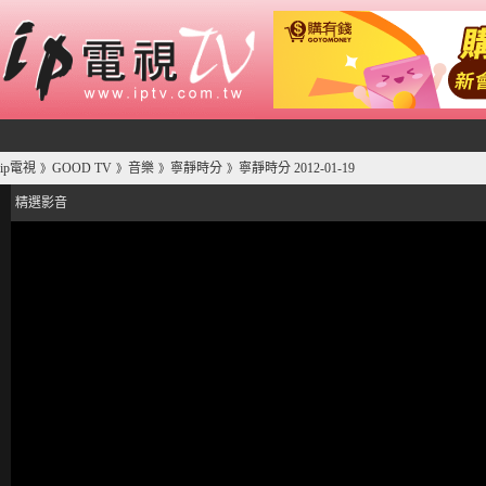
ip電視
GOOD TV
音樂
寧靜時分
寧靜時分 2012-01-19
》
》
》
》
精選影音