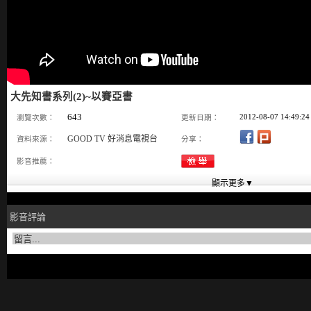
大先知書系列(2)~以賽亞書
643
2012-08-07 14:49:24
瀏覽次數：
更新日期：
GOOD TV 好消息電視台
資料來源：
分享：
影音推薦：
影音評論