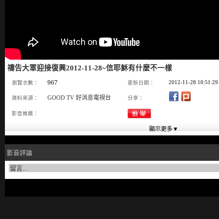
禱告大軍迎接復興2012-11-28~信耶穌有什麼不一樣
967
2012-11-28 10:51:29
瀏覽次數：
更新日期：
GOOD TV 好消息電視台
資料來源：
分享：
影音推薦：
影音評論