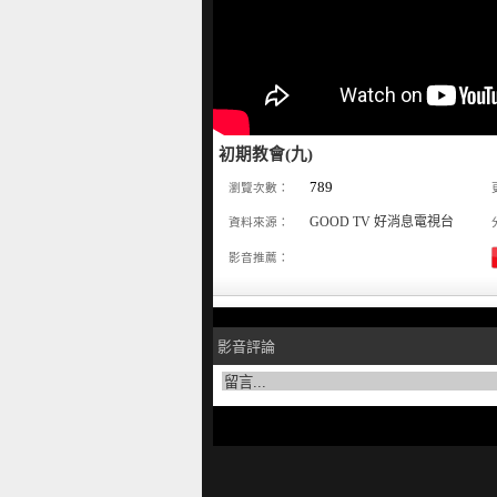
初期教會(九)
789
瀏覽次數：
GOOD TV 好消息電視台
資料來源：
影音推薦：
影音評論