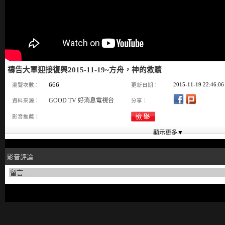
禱告大軍迎接復興2015-11-19~方舟，神的救贖
666
2015-11-19 22:46:06
瀏覽次數：
更新日期：
GOOD TV 好消息電視台
資料來源：
分享：
影音推薦：
影音評論