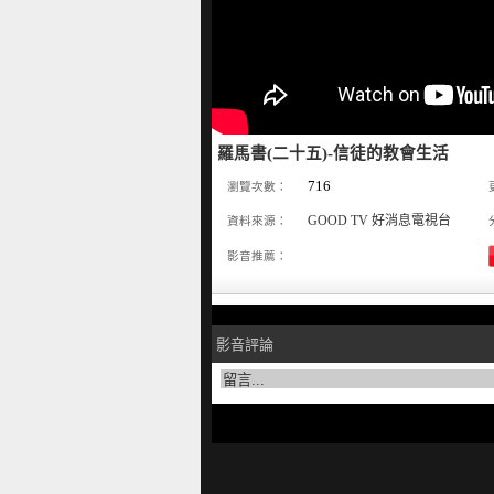
羅馬書(二十五)-信徒的教會生活
716
瀏覽次數：
GOOD TV 好消息電視台
資料來源：
影音推薦：
影音評論