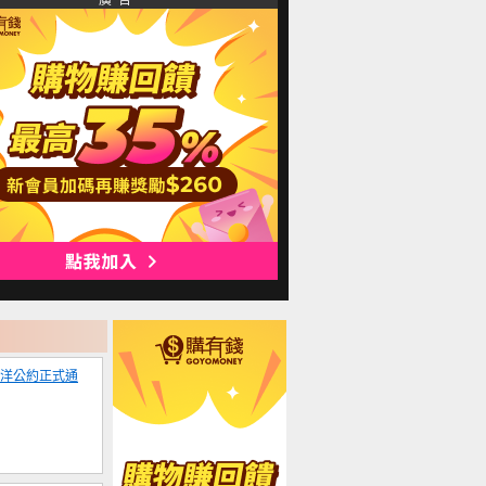
廣 告
海洋公約正式通