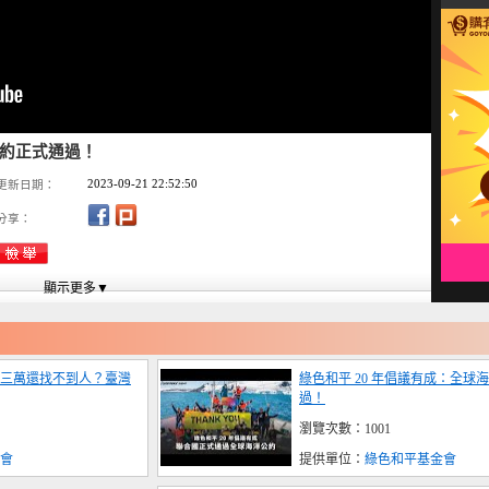
公約正式通過！
2023-09-21 22:52:50
更新日期：
分享：
三萬還找不到人？臺灣
綠色和平 20 年倡議有成：全球
過！
瀏覽次數：1001
會
提供單位：
綠色和平基金會