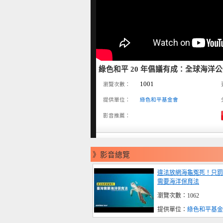
綠色和平 20 年倡議有成：全球海洋
1001
瀏覽次數：
提供單位：
綠色和平基金會
影音推薦：
》影音總覽
違法放網海龜冤死！只罰
需要海洋保育法
瀏覽次數：1062
提供單位：
綠色和平基金