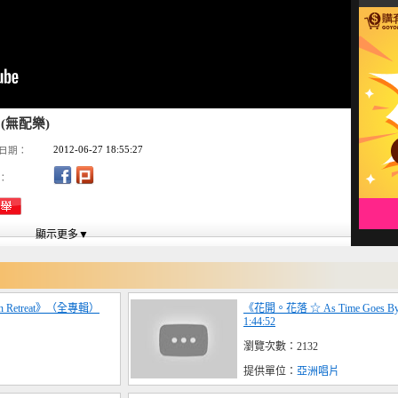
.(無配樂)
2012-06-27 18:55:27
日期：
：
n Retreat》（全專輯）
《花開。花落 ☆ As Time Goes
1:44:52
瀏覽次數：2132
提供單位：
亞洲唱片