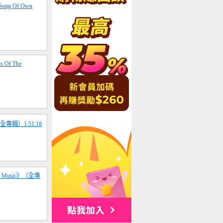
g Of Own
Of The
（全專輯）1:51:18
Of Music》（全專