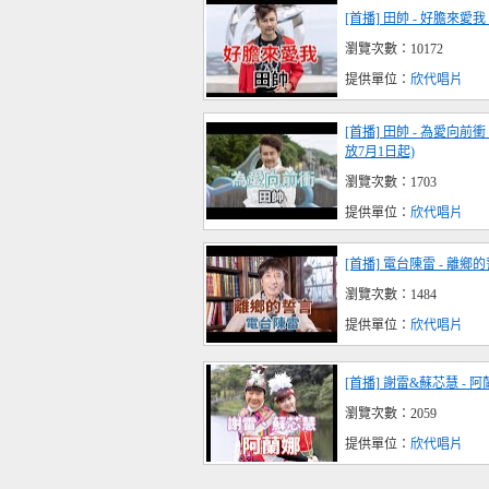
[首播] 田帥 - 好膽來愛我
瀏覽次數：10172
提供單位：
欣代唱片
[首播] 田帥 - 為愛向
放7月1日起)
瀏覽次數：1703
提供單位：
欣代唱片
[首播] 電台陳雷 - 離鄉的
瀏覽次數：1484
提供單位：
欣代唱片
[首播] 謝雷&蘇芯慧 - 
瀏覽次數：2059
提供單位：
欣代唱片