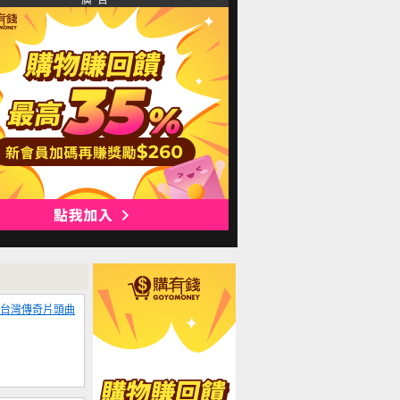
廣 告
 民視台灣傳奇片頭曲