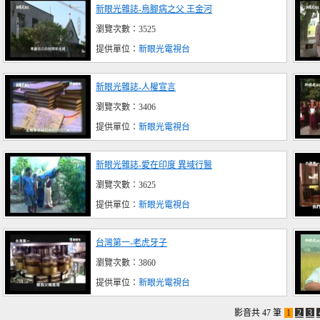
新眼光雜誌-烏腳病之父 王金河
瀏覽次數：3525
提供單位：
新眼光電視台
新眼光雜誌-人權宣言
瀏覽次數：3406
提供單位：
新眼光電視台
新眼光雜誌-愛在印度 異域行醫
瀏覽次數：3625
提供單位：
新眼光電視台
台灣第一-老虎牙子
瀏覽次數：3860
提供單位：
新眼光電視台
影音共 47 筆
1
2
3