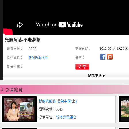
光照角落-不老夢想
2992
2012-08-14 19:28:31
瀏覽次數：
更新日期：
提供單位：
新眼光電視台
分享：
影音推薦：
》影音總覽
新眼光雜誌-長榮中學(上)
瀏覽次數：3543
提供單位：
新眼光電視台