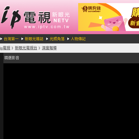
台灣第一
新眼光雜誌
光照角落
人物傳記
ip電視
新眼光電視台
深度報導
》
》
精選影音