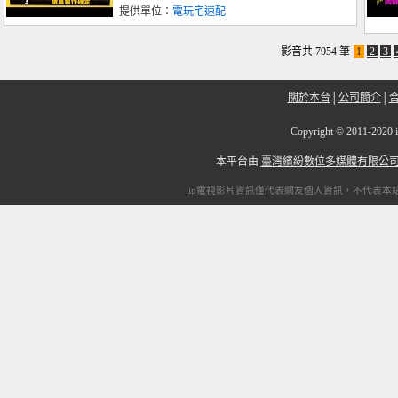
提供單位：
電玩宅速配
影音共 7954 筆
1
2
3
關於本台
│
公司簡介
│
Copyright
©
2011-2
本平台由
臺灣繽紛數位多媒體有限公
ip電視
影片資訊僅代表網友個人資訊，不代表本