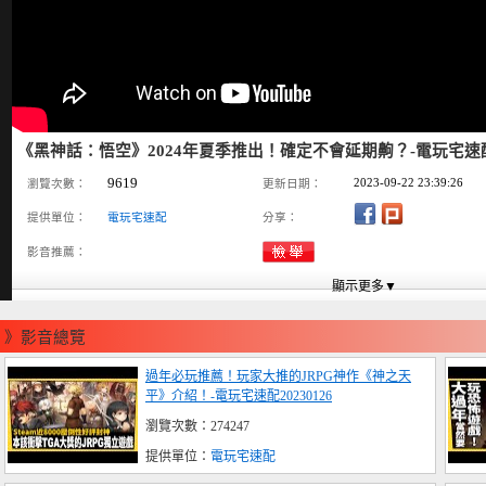
《黑神話：悟空》2024年夏季推出！確定不會延期齁？-電玩宅速配20
9619
2023-09-22 23:39:26
瀏覽次數：
更新日期：
提供單位：
電玩宅速配
分享：
影音推薦：
》影音總覽
過年必玩推薦！玩家大推的JRPG神作《神之天
平》介紹！-電玩宅速配20230126
瀏覽次數：274247
提供單位：
電玩宅速配