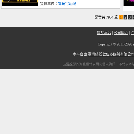
提供單位：
電玩宅速配
影音共 7954 筆
1
2
3
關於本台
│
公司簡介
│
Copyright
©
2011-2
本平台由
臺灣繽紛數位多媒體有限公
ip電視
影片資訊僅代表網友個人資訊，不代表本