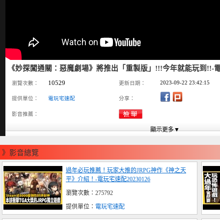
《妙探闖通關：惡魔劇場》將推出「重製版」!!!今年就能玩到!!-電玩
10529
2023-09-22 23:42:15
瀏覽次數：
更新日期：
提供單位：
電玩宅速配
分享：
影音推薦：
》影音總覽
過年必玩推薦！玩家大推的JRPG神作《神之天
平》介紹！-電玩宅速配20230126
瀏覽次數：275792
提供單位：
電玩宅速配