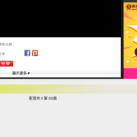
更新日期：
分享：
影音共 0 筆
0/0頁