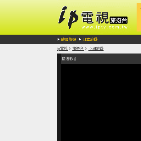
韓國旅遊
日本旅遊
ip電視
旅遊台
亞洲旅遊
》
》
精選影音