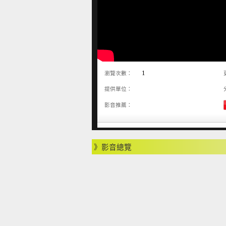
1
瀏覽次數：
提供單位：
影音推薦：
》影音總覽