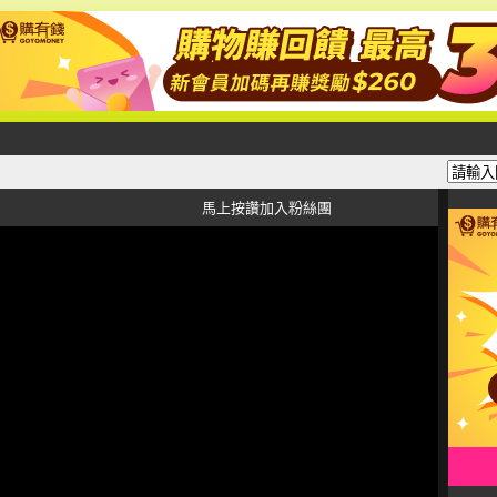
馬上按讚加入粉絲團