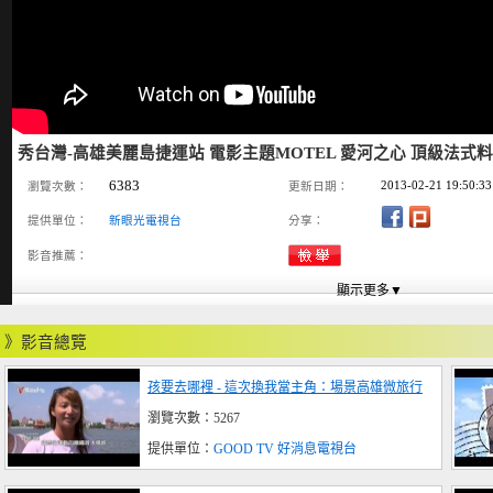
秀台灣-高雄美麗島捷運站 電影主題MOTEL 愛河之心 頂級法式
6383
2013-02-21 19:50:33
瀏覽次數：
更新日期：
提供單位：
新眼光電視台
分享：
影音推薦：
》影音總覽
孩要去哪裡 - 這次換我當主角：場景高雄微旅行
瀏覽次數：5267
提供單位：
GOOD TV 好消息電視台