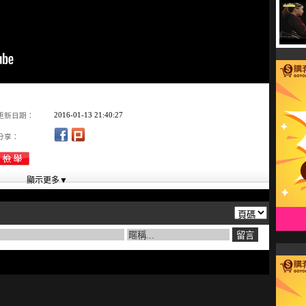
2016-01-13 21:40:27
更新日期：
分享：