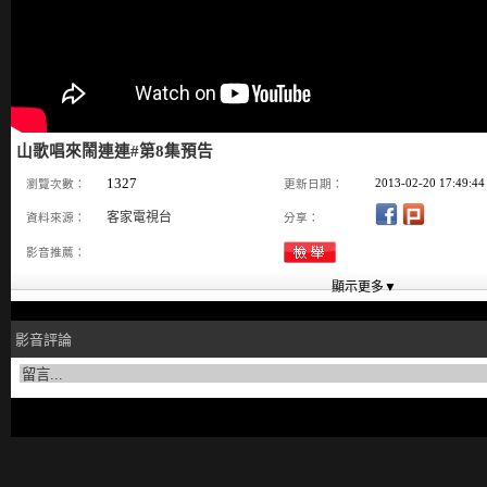
山歌唱來鬧連連#第8集預告
1327
2013-02-20 17:49:44
瀏覽次數：
更新日期：
客家電視台
資料來源：
分享：
影音推薦：
影音評論