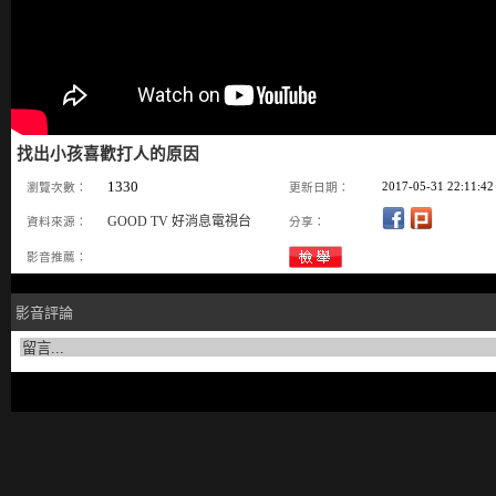
找出小孩喜歡打人的原因
1330
2017-05-31 22:11:42
瀏覽次數：
更新日期：
GOOD TV 好消息電視台
資料來源：
分享：
影音推薦：
影音評論